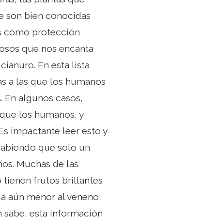
ue son bien conocidas
as como protección
nosos que nos encanta
ianuro. En esta lista
as a las que los humanos
. En algunos casos,
que los humanos, y
Es impactante leer esto y
 sabiendo que solo un
ños. Muchas de las
tienen frutos brillantes
cia aún menor al veneno,
n sabe, esta información