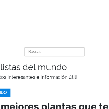
listas del mundo!
tos interesantes e información útil!
NDO
 mejores plantas que t