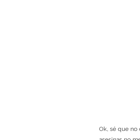
Ok, sé que no 
asesinas no me