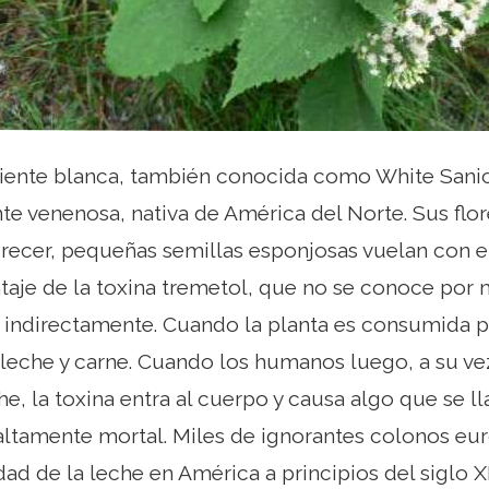
piente blanca, también conocida como White Sanic
te venenosa, nativa de América del Norte. Sus flor
recer, pequeñas semillas esponjosas vuelan con el 
taje de la toxina tremetol, que no se conoce por 
indirectamente. Cuando la planta es consumida po
leche y carne. Cuando los humanos luego, a su ve
he, la toxina entra al cuerpo y causa algo que se 
altamente mortal. Miles de ignorantes colonos e
ad de la leche en América a principios del siglo 