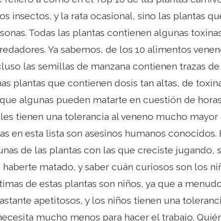
 insectos, y la rata ocasional, sino las plantas q
sonas. Todas las plantas contienen algunas toxin
predadores. Ya sabemos, de los 10 alimentos vene
luso las semillas de manzana contienen trazas de c
s plantas que contienen dosis tan altas, de toxin
 que algunas pueden matarte en cuestión de horas
es tienen una tolerancia al veneno mucho mayor 
tas en esta lista son asesinos humanos conocidos. 
nas de las plantas con las que creciste jugando,
haberte matado, y saber cuán curiosos son los ni
ctimas de estas plantas son niños, ya que a menudo 
stante apetitosos, y los niños tienen una toleran
necesita mucho menos para hacer el trabajo. Quié