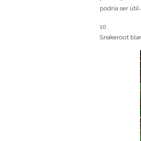
podría ser útil
10
Snakeroot bla