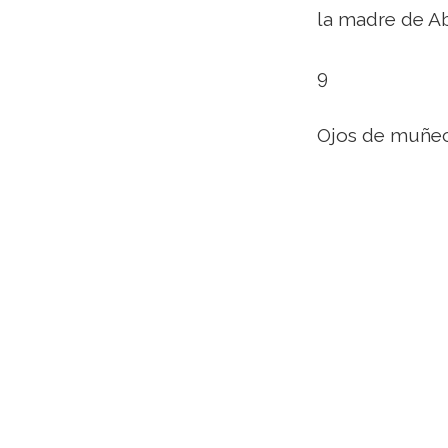
la madre de A
9
Ojos de muñe