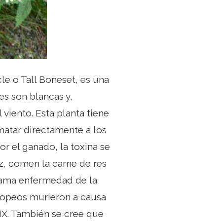
le o Tall Boneset, es una
es son blancas y,
viento. Esta planta tiene
matar directamente a los
r el ganado, la toxina se
z, comen la carne de res
llama enfermedad de la
uropeos murieron a causa
XIX. También se cree que