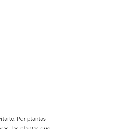
tarlo. Por plantas
ras, las plantas que