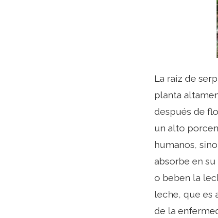
La raíz de ser
planta altamen
después de flo
un alto porcen
humanos, sino 
absorbe en su 
o beben la lec
leche, que es 
de la enfermed