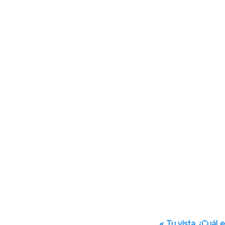
« Tu vista ¿Cuál 