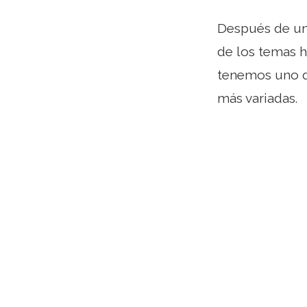
Después de un
de los temas h
tenemos uno q
más variadas.