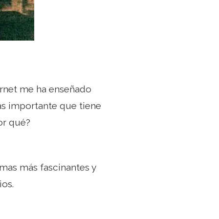
ternet me ha enseñado
ás importante que tiene
or qué?
emas más fascinantes y
ios.