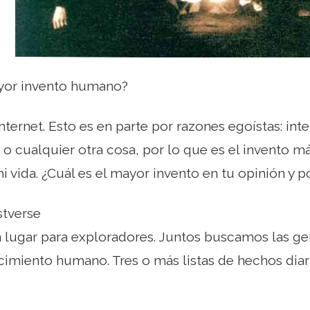
ayor invento humano?
Internet. Esto es en parte por razones egoístas: in
o cualquier otra cosa, por lo que es el invento m
i vida. ¿Cuál es el mayor invento en tu opinión y p
stverse
n lugar para exploradores. Juntos buscamos las g
cimiento humano. Tres o más listas de hechos diar