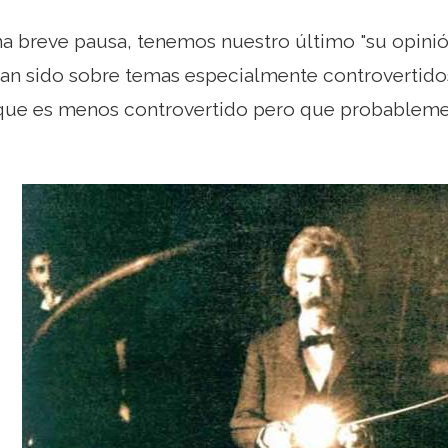
a breve pausa, tenemos nuestro último "su opinió
an sido sobre temas especialmente controvertidos
ue es menos controvertido pero que probablemen