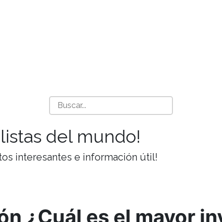
listas del mundo!
tos interesantes e información útil!
ión ¿Cuál es el mayor i